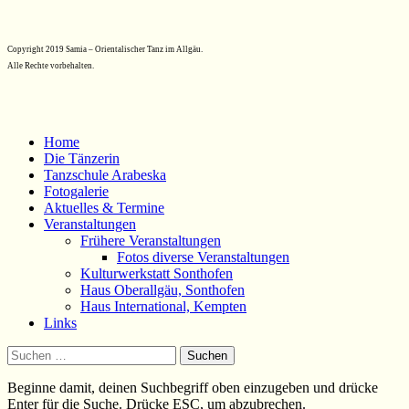
Copyright 2019 Samia – Orientalischer Tanz im Allgäu.
Alle Rechte vorbehalten.
Home
Die Tänzerin
Tanzschule Arabeska
Fotogalerie
Aktuelles & Termine
Veranstaltungen
Frühere Veranstaltungen
Fotos diverse Veranstaltungen
Kulturwerkstatt Sonthofen
Haus Oberallgäu, Sonthofen
Haus International, Kempten
Links
Suchen
nach:
Beginne damit, deinen Suchbegriff oben einzugeben und drücke
Enter für die Suche. Drücke ESC, um abzubrechen.