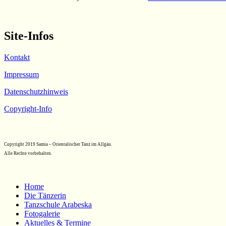
Site-Infos
Kontakt
Impressum
Datenschutzhinweis
Copyright-Info
Copyright 2019 Samia – Orientalischer Tanz im Allgäu.
Alle Rechte vorbehalten.
Home
Die Tänzerin
Tanzschule Arabeska
Fotogalerie
Aktuelles & Termine